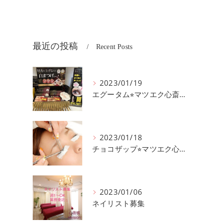
最近の投稿
Recent Posts
2023/01/19
エグータム⭐︎マツエク心斎橋mvision
2023/01/18
チョコザップ⭐︎マツエク心斎橋mvision
2023/01/06
ネイリスト募集