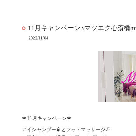
11月キャンペーン⭐︎マツエク心斎橋mvi
2022/11/04
🍁11月キャンペーン🍁
アイシャンプー🧴とフットマッサージ🦵