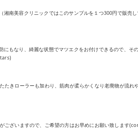
（湘南美容クリニックではこのサンプルを１つ300円で販売し
防にもなり、綺麗な状態でマツエクをお付けできるので、そ
rs)
。たたきローラーも加わり、筋肉が柔らかくなり老廃物が流れ
がございますので、ご希望の方はお早めにお願い致します(con