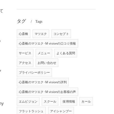
て
タグ
Tags
心斎橋
マツエク
コンセプト
の
心斎橋のマツエク･M visionの口コミ情報
サービス
メニュー
よくある質問
アクセス
お問い合わせ
や
プライバシーポリシー
心斎橋のマツエク･M visionの評判
心斎橋のマツエク･M visionのお客様の声
エムビジョン
スクール
採用情報
カール
y
フラットラッシュ
アイシャンプー