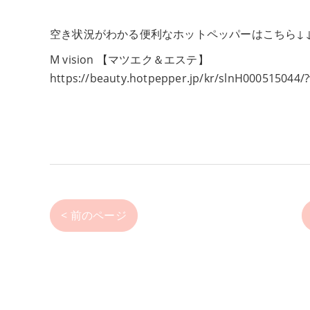
空き状況がわかる便利なホットペッパーはこちら↓
M vision 【マツエク＆エステ】
https://beauty.hotpepper.jp/kr/slnH00051504
< 前のページ