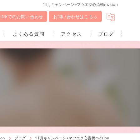
11月キャンペーン⭐︎マツエク心斎橋mvision
LINEでのお問い合わせ
お問い合わせはこちら
よくある質問
アクセス
ブログ
on
ブログ
11月キャンペーン⭐︎マツエク心斎橋mvision