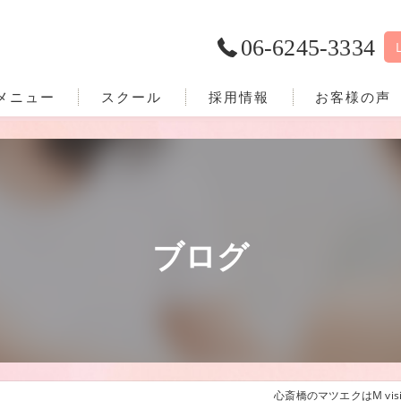
06-6245-3334
メニュー
スクール
採用情報
お客様の声
ブログ
心斎橋のマツエクはM visi