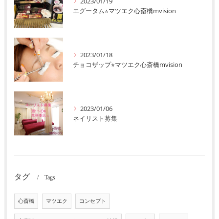
2023/01/19
エグータム⭐︎マツエク心斎橋mvision
2023/01/18
チョコザップ⭐︎マツエク心斎橋mvision
2023/01/06
ネイリスト募集
タグ
Tags
心斎橋
マツエク
コンセプト