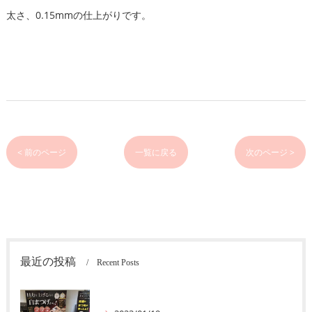
太さ、0.15mmの仕上がりです。
< 前のページ
一覧に戻る
次のページ >
最近の投稿
Recent Posts