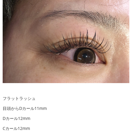
フラットラッシュ
目頭からDカール11mm
Dカール12mm
Cカール12mm