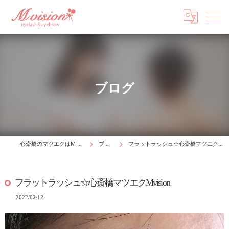
ブログ
心斎橋のマツエクはM vision
ブログ
フラットラッシュ☆心斎橋マツエクMvision
フラットラッシュ☆心斎橋マツエクMvision
2022/02/12