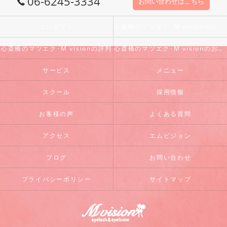
06-6245-3334
お問い合わせはこちら
コンセプト
心斎橋のマツエク･M visionの口コミ情報
心斎橋のマツエク･M visionの評判
心斎橋のマツエク･M visionのお客様の声
サービス
メニュー
スクール
採用情報
お客様の声
よくある質問
アクセス
エムビジョン
ブログ
お問い合わせ
プライバシーポリシー
サイトマップ