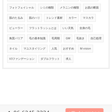
フォトフェイシャル
シミの種類
メラニンの種類
お肌の断面
肌のたるみ
肌のハリ
トレンド素材
カラー
マスカラ
ビューラー
フラットラッシュとは
いい天気
全身の毛
角質バリア
毛の基本知識
毛周期
GW
毛抜き
自己処理
ネイル
マユスタイリング
人気
おすすめ
M vision
V3ファンデーション
ダブルフラット
求人