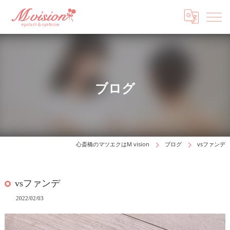
ブログ
心斎橋のマツエクはM vision
ブログ
vsファンデ
vsファンデ
2022/02/03