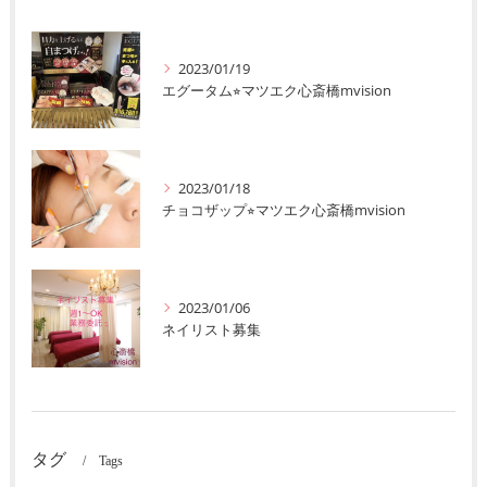
2023/01/19
エグータム⭐︎マツエク心斎橋mvision
2023/01/18
チョコザップ⭐︎マツエク心斎橋mvision
2023/01/06
ネイリスト募集
タグ
Tags