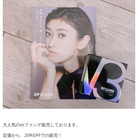
大人気のvsファンデ販売しております。
定価から、20%OFFでの販売！