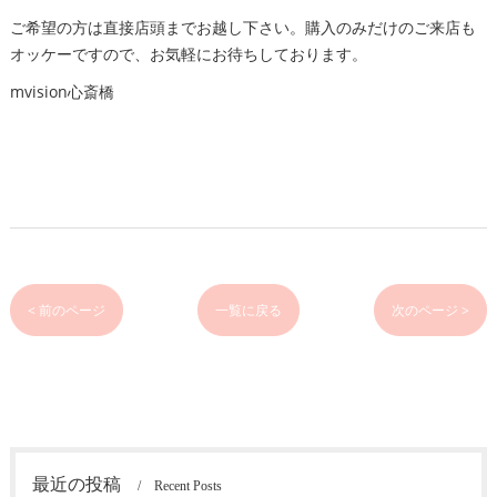
ご希望の方は直接店頭までお越し下さい。購入のみだけのご来店も
オッケーですので、お気軽にお待ちしております。
mvision心斎橋
< 前のページ
一覧に戻る
次のページ >
最近の投稿
Recent Posts