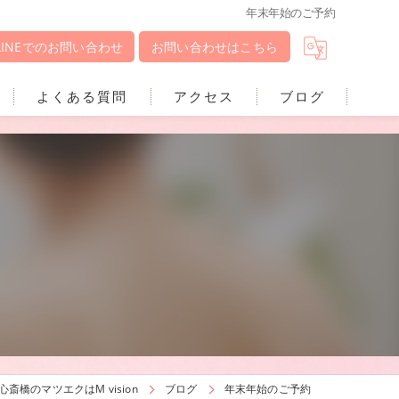
年末年始のご予約
LINEでのお問い合わせ
お問い合わせはこちら
よくある質問
アクセス
ブログ
心斎橋のマツエクはM vision
ブログ
年末年始のご予約