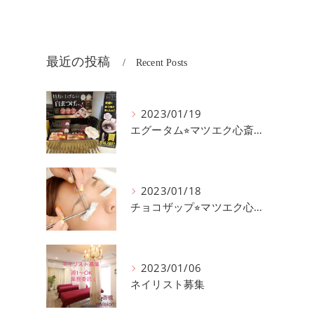
最近の投稿
Recent Posts
2023/01/19
エグータム⭐︎マツエク心斎橋mvision
2023/01/18
チョコザップ⭐︎マツエク心斎橋mvision
2023/01/06
ネイリスト募集