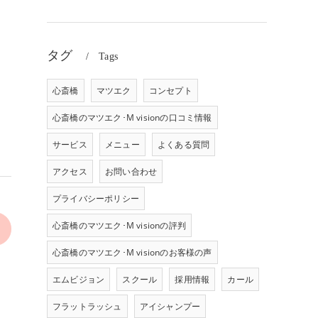
タグ
Tags
心斎橋
マツエク
コンセプト
心斎橋のマツエク･M visionの口コミ情報
サービス
メニュー
よくある質問
アクセス
お問い合わせ
プライバシーポリシー
心斎橋のマツエク･M visionの評判
心斎橋のマツエク･M visionのお客様の声
エムビジョン
スクール
採用情報
カール
フラットラッシュ
アイシャンプー