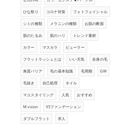
ひな祭り
コロナ対策
フォトフェイシャル
シミの種類
メラニンの種類
お肌の断面
肌のたるみ
肌のハリ
トレンド素材
カラー
マスカラ
ビューラー
フラットラッシュとは
いい天気
全身の毛
角質バリア
毛の基本知識
毛周期
GW
毛抜き
自己処理
ネイル
マユスタイリング
人気
おすすめ
M vision
V3ファンデーション
ダブルフラット
求人