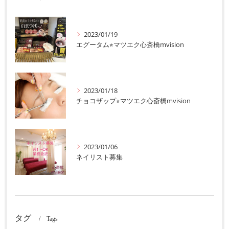
2023/01/19
エグータム⭐︎マツエク心斎橋mvision
2023/01/18
チョコザップ⭐︎マツエク心斎橋mvision
2023/01/06
ネイリスト募集
タグ
Tags