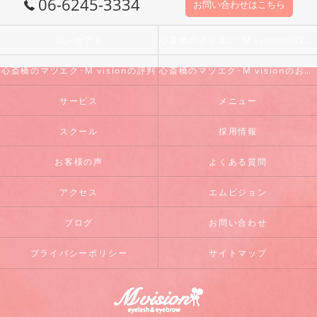
06-6245-3334
お問い合わせはこちら
コンセプト
心斎橋のマツエク･M visionの口コミ情報
心斎橋のマツエク･M visionの評判
心斎橋のマツエク･M visionのお客様の声
サービス
メニュー
スクール
採用情報
お客様の声
よくある質問
アクセス
エムビジョン
ブログ
お問い合わせ
プライバシーポリシー
サイトマップ