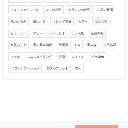
フォトフェイシャル
シミの種類
メラニンの種類
お肌の断面
肌のたるみ
肌のハリ
トレンド素材
カラー
マスカラ
ビューラー
フラットラッシュとは
いい天気
全身の毛
角質バリア
毛の基本知識
毛周期
GW
毛抜き
自己処理
ネイル
マユスタイリング
人気
おすすめ
M vision
V3ファンデーション
ダブルフラット
求人