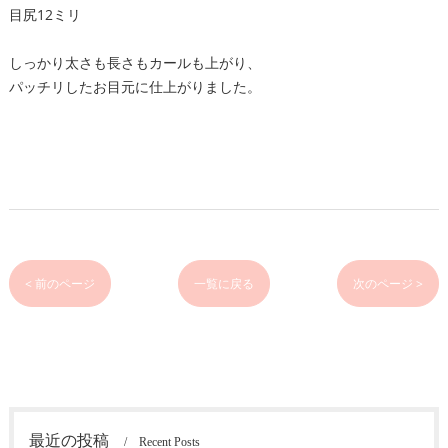
目尻12ミリ
しっかり太さも長さもカールも上がり、
パッチリしたお目元に仕上がりました。
< 前のページ
一覧に戻る
次のページ >
最近の投稿
Recent Posts