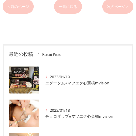
< 前のページ
一覧に戻る
次のページ >
最近の投稿
Recent Posts
2023/01/19
エグータム⭐︎マツエク心斎橋mvision
2023/01/18
チョコザップ⭐︎マツエク心斎橋mvision