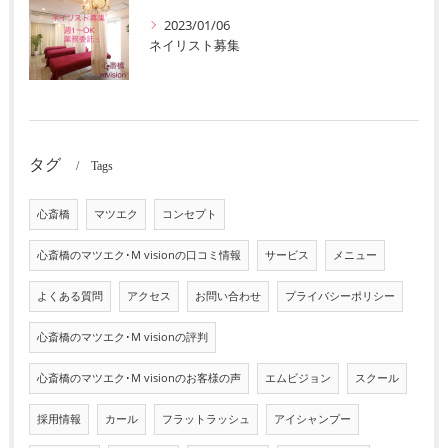
2023/01/06
ネイリスト募集
タグ
Tags
心斎橋
マツエク
コンセプト
心斎橋のマツエク･M visionの口コミ情報
サービス
メニュー
よくある質問
アクセス
お問い合わせ
プライバシーポリシー
心斎橋のマツエク･M visionの評判
心斎橋のマツエク･M visionのお客様の声
エムビジョン
スクール
採用情報
カール
フラットラッシュ
アイシャンプー