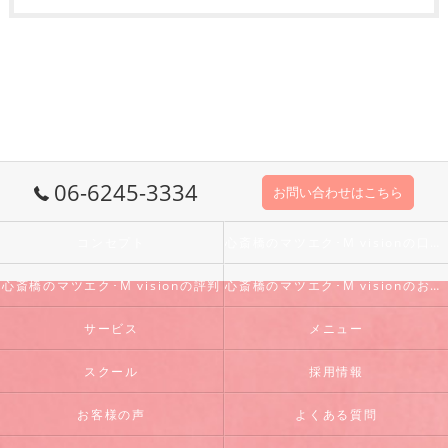
06-6245-3334
お問い合わせはこちら
コンセプト
心斎橋のマツエク･M visionの口コミ情報
心斎橋のマツエク･M visionの評判
心斎橋のマツエク･M visionのお客様の声
サービス
メニュー
スクール
採用情報
お客様の声
よくある質問