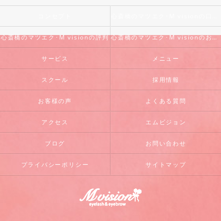
コンセプト
心斎橋のマツエク･M visionの口コミ情報
心斎橋のマツエク･M visionの評判
心斎橋のマツエク･M visionのお客様の声
サービス
メニュー
スクール
採用情報
お客様の声
よくある質問
アクセス
エムビジョン
ブログ
お問い合わせ
プライバシーポリシー
サイトマップ