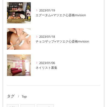
2023/01/19
エグータム⭐︎マツエク心斎橋mvision
2023/01/18
チョコザップ⭐︎マツエク心斎橋mvision
2023/01/06
ネイリスト募集
タグ
Tags