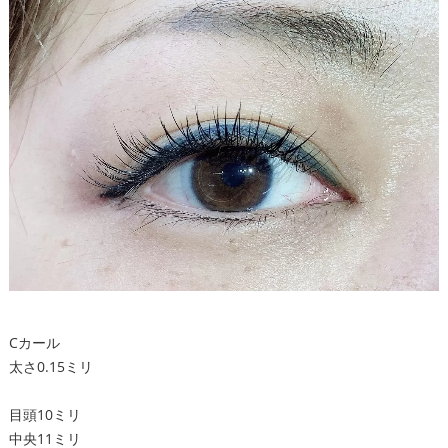
Cカール
太さ0.15ミリ
目頭10ミリ
中央11ミリ