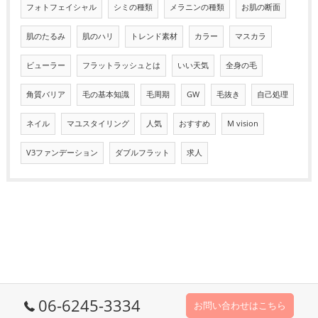
フォトフェイシャル
シミの種類
メラニンの種類
お肌の断面
肌のたるみ
肌のハリ
トレンド素材
カラー
マスカラ
ビューラー
フラットラッシュとは
いい天気
全身の毛
角質バリア
毛の基本知識
毛周期
GW
毛抜き
自己処理
ネイル
マユスタイリング
人気
おすすめ
M vision
V3ファンデーション
ダブルフラット
求人
06-6245-3334
お問い合わせはこちら