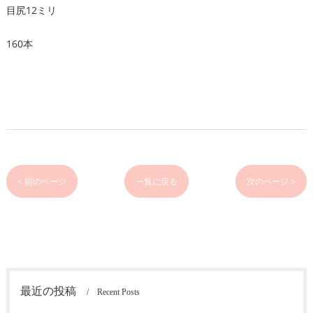
目尻12ミリ
160本
< 前のページ
一覧に戻る
次のページ >
最近の投稿
Recent Posts