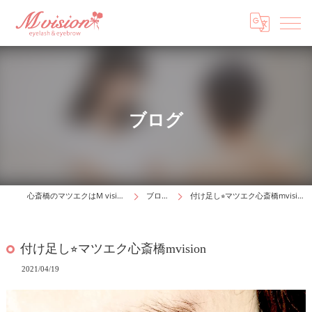
ブログ
心斎橋のマツエクはM vision
ブログ
付け足し⭐︎マツエク心斎橋mvision
付け足し⭐︎マツエク心斎橋mvision
2021/04/19