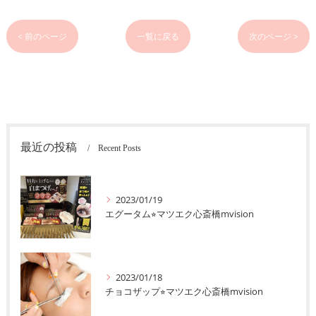
< 前のページ
一覧に戻る
次のページ >
最近の投稿
Recent Posts
2023/01/19
エグータム⭐︎マツエク心斎橋mvision
2023/01/18
チョコザップ⭐︎マツエク心斎橋mvision