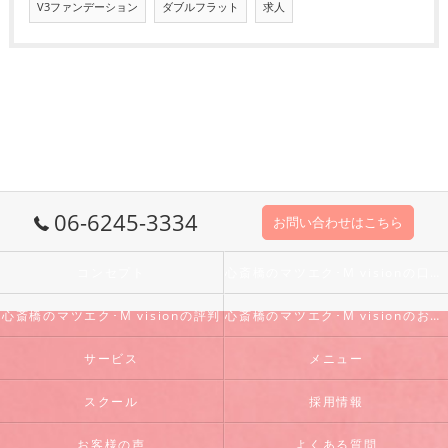
V3ファンデーション
ダブルフラット
求人
06-6245-3334
お問い合わせはこちら
コンセプト
心斎橋のマツエク･M visionの口コミ情報
心斎橋のマツエク･M visionの評判
心斎橋のマツエク･M visionのお客様の声
サービス
メニュー
スクール
採用情報
お客様の声
よくある質問