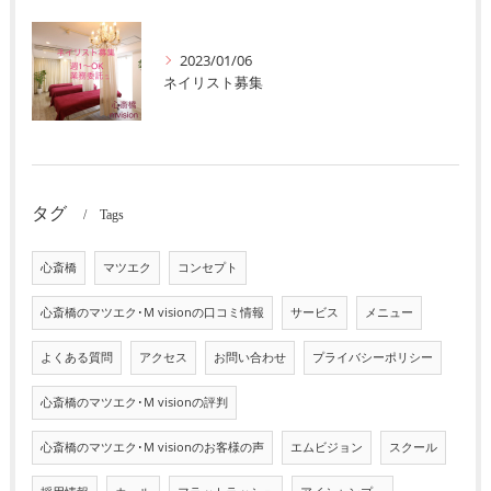
2023/01/06
ネイリスト募集
タグ
Tags
心斎橋
マツエク
コンセプト
心斎橋のマツエク･M visionの口コミ情報
サービス
メニュー
よくある質問
アクセス
お問い合わせ
プライバシーポリシー
心斎橋のマツエク･M visionの評判
心斎橋のマツエク･M visionのお客様の声
エムビジョン
スクール