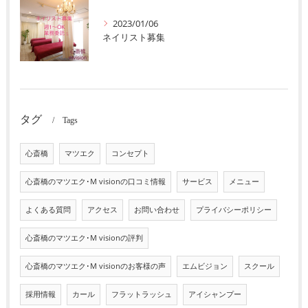
2023/01/06
ネイリスト募集
タグ
Tags
心斎橋
マツエク
コンセプト
心斎橋のマツエク･M visionの口コミ情報
サービス
メニュー
よくある質問
アクセス
お問い合わせ
プライバシーポリシー
心斎橋のマツエク･M visionの評判
心斎橋のマツエク･M visionのお客様の声
エムビジョン
スクール
採用情報
カール
フラットラッシュ
アイシャンプー