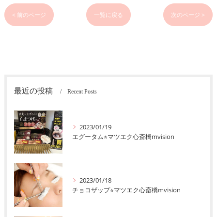
< 前のページ
一覧に戻る
次のページ >
最近の投稿
Recent Posts
2023/01/19
エグータム⭐︎マツエク心斎橋mvision
2023/01/18
チョコザップ⭐︎マツエク心斎橋mvision