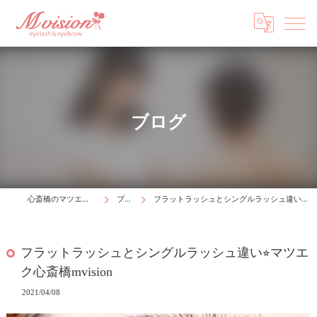
ブログ
心斎橋のマツエクはM vision
ブログ
フラットラッシュとシングルラッシュ違い⭐︎マツエク心斎橋mvision
フラットラッシュとシングルラッシュ違い⭐︎マツエ
ク心斎橋mvision
2021/04/08