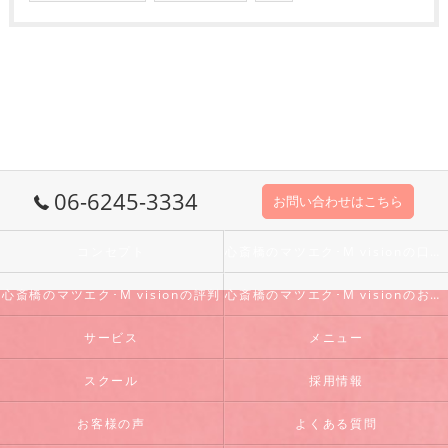
06-6245-3334
お問い合わせはこちら
コンセプト
心斎橋のマツエク･M visionの口コミ情報
心斎橋のマツエク･M visionの評判
心斎橋のマツエク･M visionのお客様の声
サービス
メニュー
スクール
採用情報
お客様の声
よくある質問