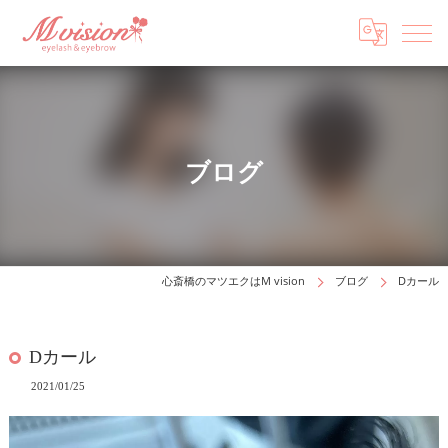
ブログ
心斎橋のマツエクはM vision
ブログ
Dカール
Dカール
2021/01/25