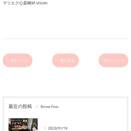
マツエク心斎橋M vision
< 前のページ
一覧に戻る
次のページ >
最近の投稿
Recent Posts
2023/01/19