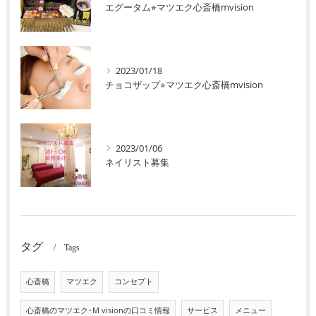
エグータム⭐︎マツエク心斎橋mvision
2023/01/18
チョコザップ⭐︎マツエク心斎橋mvision
2023/01/06
ネイリスト募集
タグ
Tags
心斎橋
マツエク
コンセプト
心斎橋のマツエク･M visionの口コミ情報
サービス
メニュー