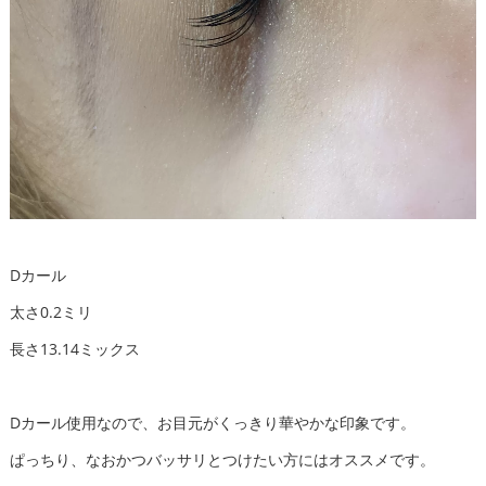
Dカール
太さ0.2ミリ
長さ13.14ミックス
Dカール使用なので、お目元がくっきり華やかな印象です。
ぱっちり、なおかつバッサリとつけたい方にはオススメです。